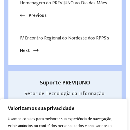
Homenagem do PREVIJUNO ao Dia das Mães
Navigation
Previous
IV Encontro Regional do Nordeste dos RPPS’s
Next
Suporte PREVIJUNO
Setor de Tecnologia da Informação.
View All Articles
Valorizamos sua privacidade
Usamos cookies para melhorar sua experiência de navegação,
exibir anúncios ou conteúdos personalizados e analisar nosso