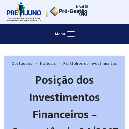
Skip
to
content
Menu
Destaques
Notícias
Portfolios de Investimentos
Posição dos
Investimentos
Financeiros –