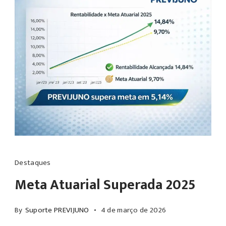
PREVIJUNO
supera
Destaques
Meta
Meta Atuarial Superada 2025
Atuarial
e
By
Suporte PREVIJUNO
4 de março de 2026