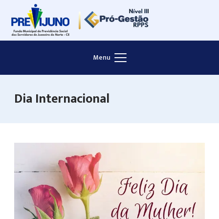
Skip
to
content
Menu
Dia Internacional