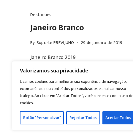
Destaques
Janeiro Branco
By
Suporte PREVIJUNO
29 de janeiro de 2019
Janeiro Branco 2019
Valorizamos sua privacidade
Read More
Usamos cookies para melhorar sua experiência de navegação,
exibir anúncios ou conteúdos personalizados e analisar nosso
tráfego. Ao clicar em "Aceitar Todos", você consente com o uso d
cookies.
PREVIJUNO é orgulhosamente mantido com
Botão "Personalizar"
Rejeitar Todos
Aceitar Todos