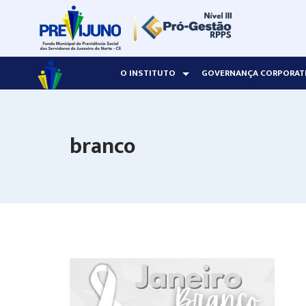
Skip
to
content
O INSTITUTO
GOVERNANÇA CORPORAT
branco