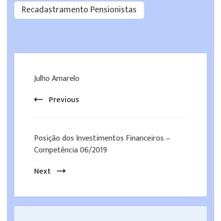
Recadastramento Pensionistas
Post
Julho Amarelo
Navigation
Previous
Posição dos Investimentos Financeiros –
Competência 06/2019
Next