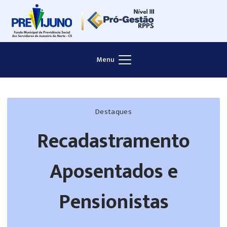
Skip
to
content
Menu
Destaques
Recadastramento
Aposentados e
Pensionistas