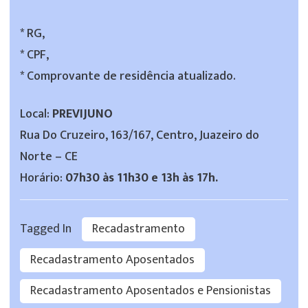
* RG,
* CPF,
* Comprovante de residência atualizado.
Local:
PREVIJUNO
Rua Do Cruzeiro, 163/167, Centro, Juazeiro do
Norte – CE
Horário:
07h30 às 11h30 e 13h às 17h.
Tagged In
Recadastramento
Recadastramento Aposentados
Recadastramento Aposentados e Pensionistas