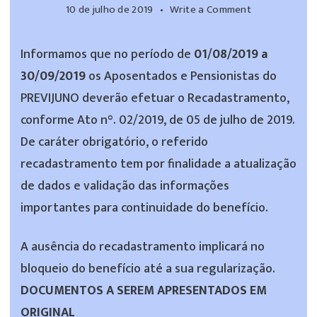
on
10 de julho de 2019
Write a Comment
Recadastram
Aposentados
Informamos que no período de
01/08/2019 a
e
30/09/2019
os Aposentados e Pensionistas do
Pensionistas
PREVIJUNO deverão efetuar o Recadastramento,
conforme Ato n°. 02/2019, de 05 de julho de 2019.
De caráter obrigatório, o referido
recadastramento tem por finalidade a atualização
de dados e validação das informações
importantes para continuidade do benefício.
A ausência do recadastramento implicará no
bloqueio do benefício até a sua regularização.
DOCUMENTOS A SEREM APRESENTADOS EM
ORIGINAL