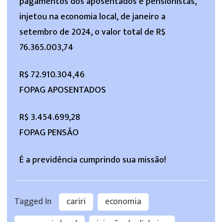
pagamentos dos aposentados e pensionistas,
injetou na economia local, de janeiro a
setembro de 2024, o valor total de R$
76.365.003,74
R$ 72.910.304,46
FOPAG APOSENTADOS
R$ 3.454.699,28
FOPAG PENSÃO
É a previdência cumprindo sua missão!
Tagged In
cariri
economia