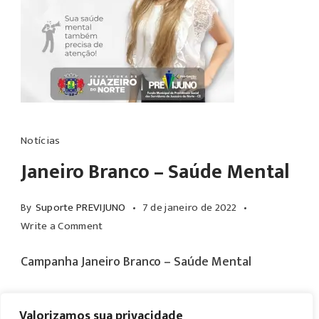
Notícias
Janeiro Branco – Saúde Mental
By
Suporte PREVIJUNO
7 de janeiro de 2022
on
Write a Comment
Janeiro
Campanha Janeiro Branco – Saúde Mental
Branco
–
Saúde
Valorizamos sua privacidade
Read More
Mental