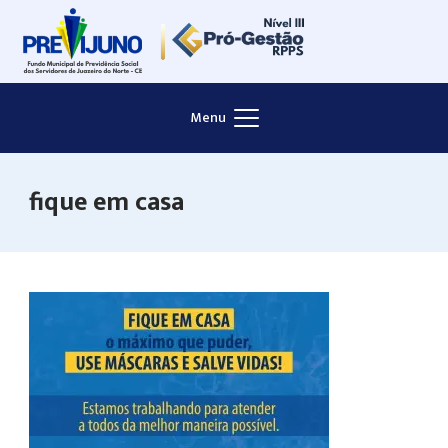
Skip
to
content
Menu
fique em casa