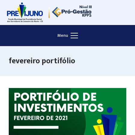
Skip
to
content
Menu
fevereiro portifólio