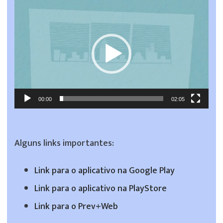
Tocador
de
vídeo
00:00
02:05
Alguns links importantes:
Link para o aplicativo na Google Play
Link para o aplicativo na PlayStore
Link para o Prev+Web