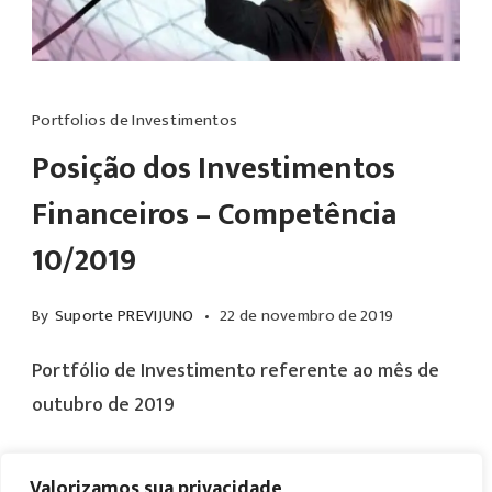
Portfolios de Investimentos
Posição dos Investimentos
Financeiros – Competência
10/2019
By
Suporte PREVIJUNO
22 de novembro de 2019
Portfólio de Investimento referente ao mês de
outubro de 2019
Valorizamos sua privacidade
Read More