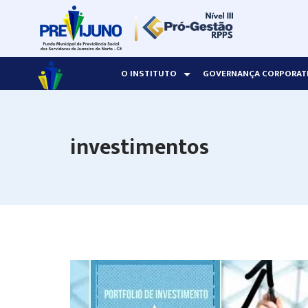
Skip
to
content
O INSTITUTO
GOVERNANÇA CORPORAT
investimentos