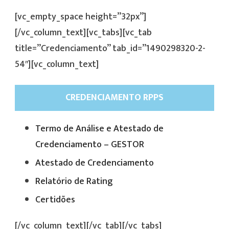
[vc_empty_space height=”32px”]
[/vc_column_text][vc_tabs][vc_tab
title=”Credenciamento” tab_id=”1490298320-2-
54″][vc_column_text]
CREDENCIAMENTO RPPS
Termo de Análise e Atestado de
Credenciamento – GESTOR
Atestado de Credenciamento
Relatório de Rating
Certidões
[/vc_column_text][/vc_tab][/vc_tabs]