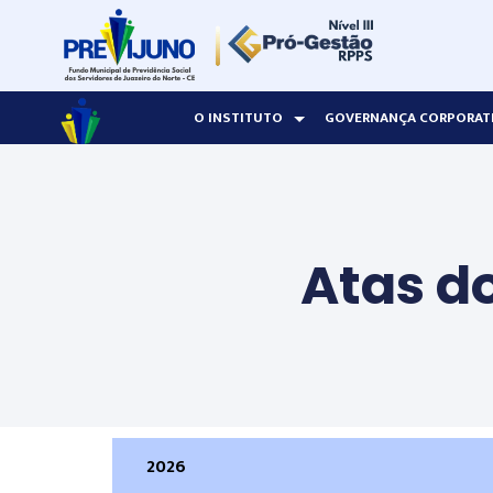
O INSTITUTO
GOVERNANÇA CORPORAT
Atas d
2026